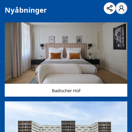
Nyåbninger
Badischer Hof