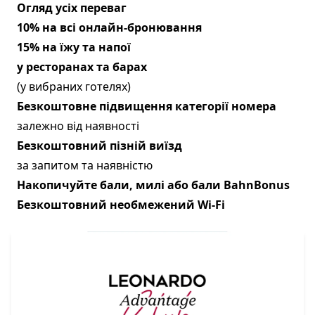
Огляд усіх переваг
10% на всі онлайн-бронювання
15% на їжу та напої
у ресторанах та барах
(у вибраних готелях)
Безкоштовне підвищення категорії номера
залежно від наявності
Безкоштовний пізній виїзд
за запитом та наявністю
Накопичуйте бали, милі або бали BahnBonus
Безкоштовний необмежений Wi-Fi