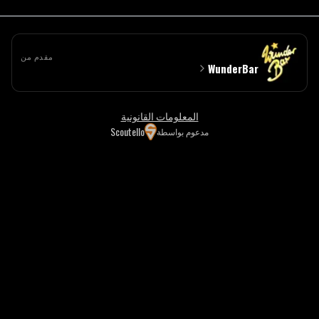
مقدم من
WunderBar
المعلومات القانونية
Scoutello
مدعوم بواسطة