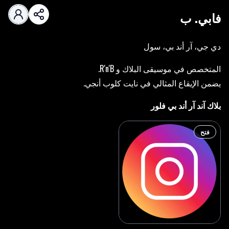
فابي. ب
دي جي، آر أند بي، سول
المتخصص في موسيقى البلاك و R'n'B.
يضمن الإيقاع المثالي في نايت كلوب أنجي.
بلاك آند آر أند بي فلور
فتح