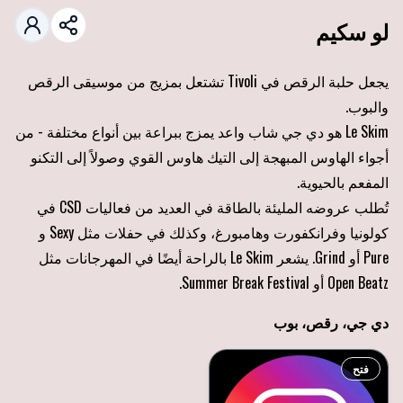
لو سكيم
يجعل حلبة الرقص في Tivoli تشتعل بمزيج من موسيقى الرقص
والبوب.
Le Skim هو دي جي شاب واعد يمزج ببراعة بين أنواع مختلفة - من
أجواء الهاوس المبهجة إلى التيك هاوس القوي وصولاً إلى التكنو
المفعم بالحيوية.
تُطلب عروضه المليئة بالطاقة في العديد من فعاليات CSD في
كولونيا وفرانكفورت وهامبورغ، وكذلك في حفلات مثل Sexy و
Pure أو Grind. يشعر Le Skim بالراحة أيضًا في المهرجانات مثل
Open Beatz أو Summer Break Festival.
دي جي، رقص، بوب
فتح