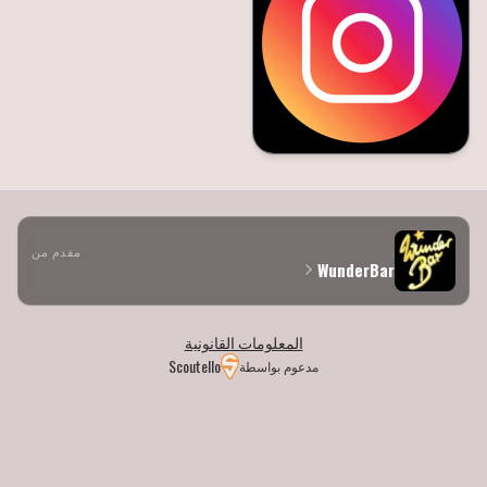
مقدم من
WunderBar
المعلومات القانونية
Scoutello
مدعوم بواسطة