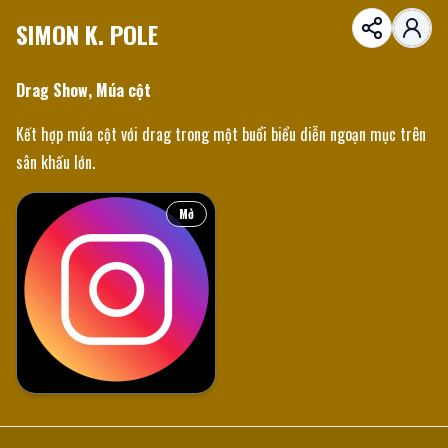
SIMON K. POLE
Drag Show, Múa cột
Kết hợp múa cột với drag trong một buổi biểu diễn ngoạn mục trên
sân khấu lớn.
Mở