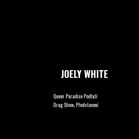
JOELY WHITE
Queer Paradise Podlaží
Drag Show, Představení