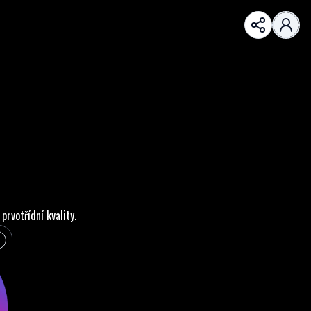
rvotřídní kvality.