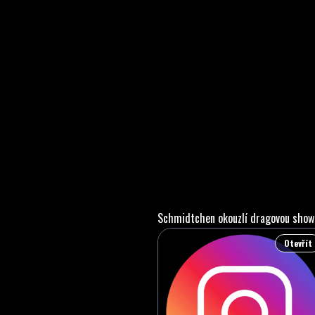
Schmidtchen okouzlí dragovou show p
Otevřít