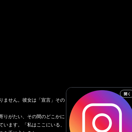
開く
りません。彼女は「宣言」その
寄りがたい、その間のどこかに
ています。「私はここにいる、