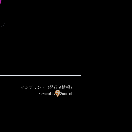
インプリント（発行者情報）
Scoutello
Powered by