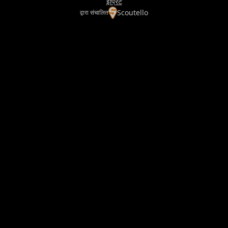
इंप्रिंट
Scoutello
द्वारा संचालित