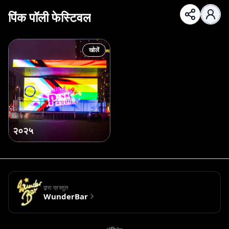
पिंक पॉली फेस्टिवल
खोलें
२०२५
द्वारा प्रस्तुत
WunderBar