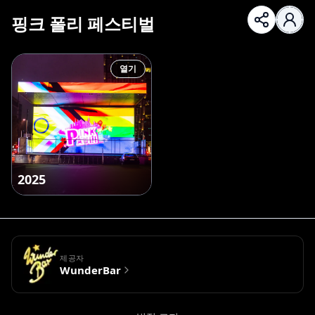
핑크 폴리 페스티벌
열기
2025
제공자
WunderBar