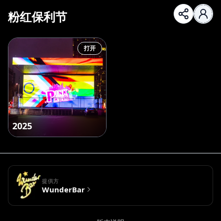
粉红保利节
打开
2025
提供方
WunderBar