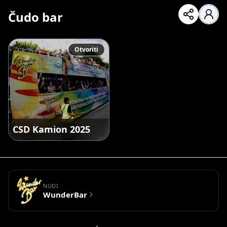
Čudo bar
Otvoriti
CSD Kamion 2025
NUDI
WunderBar