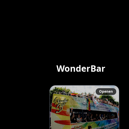
WonderBar
Openen