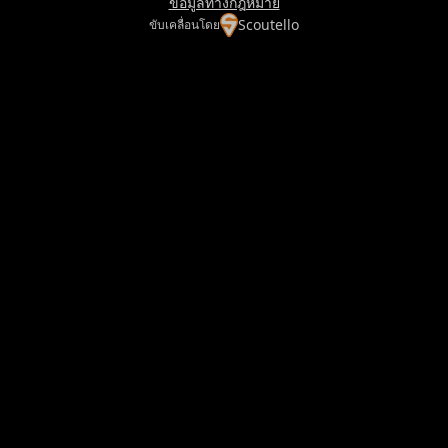
ข้อมูลทางกฎหมาย
Scoutello
ขับเคลื่อนโดย