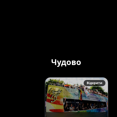
Чудово
Відкрити