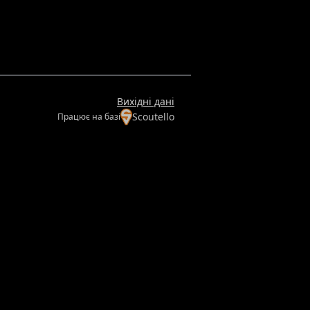
Вихідні дані
Scoutello
Працює на базі