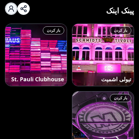
پینک اینک
باز کردن
باز کردن
تیولی اشمیت
St. Pauli Clubhouse
باز کردن