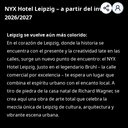
NYX Hotel Leipzig – a partir del invierno
2026/2027
Leipzig se vuelve aún más colorido:
En el corazón de Leipzig, donde la historia se
encuentra con el presente y la creatividad late en las
calles, surge un nuevo punto de encuentro: el NYX
Hotel Leipzig. Justo en el legendario Brühl – la calle
comercial por excelencia – te espera un lugar que
combina el espíritu urbano con el encanto local. A
tiro de piedra de la casa natal de Richard Wagner, se
crea aquí una obra de arte total que celebra la
mezcla única de Leipzig de cultura, arquitectura y
vibrante escena urbana.