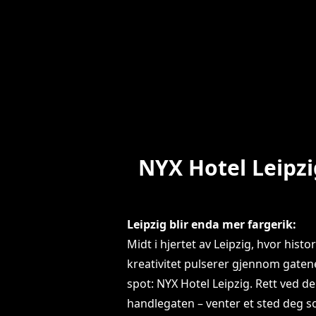
NYX Hotel Leipzi
Leipzig blir enda mer fargerik:
Midt i hjertet av Leipzig, hvor hist
kreativitet pulserer gjennom gatene
spot: NYX Hotel Leipzig. Rett ved d
handlegaten – venter et sted deg