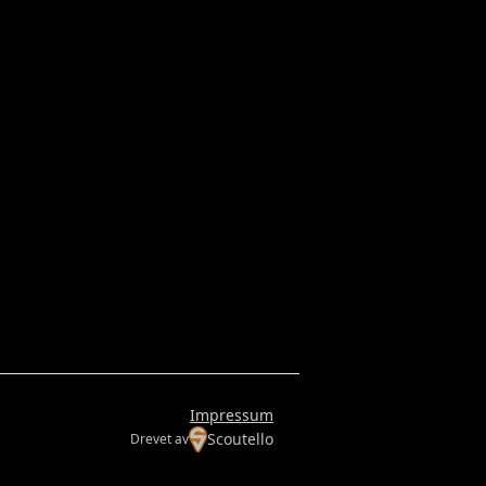
Impressum
Scoutello
Drevet av