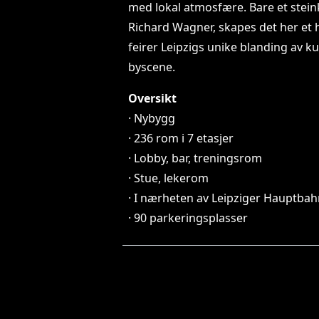
med lokal atmosfære. Bare et steink
Richard Wagner, skapes det her et 
feirer Leipzigs unike blanding av ku
byscene.
Oversikt
· Nybygg
· 236 rom i 7 etasjer
· Lobby, bar, treningsrom
· Stue, lekerom
· I nærheten av Leipziger Hauptba
· 90 parkeringsplasser