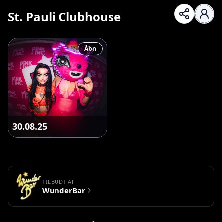
St. Pauli Clubhouse
Åbn
30.08.25
TILBUDT AF
WunderBar