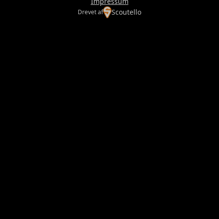
Impressum
Scoutello
Drevet af