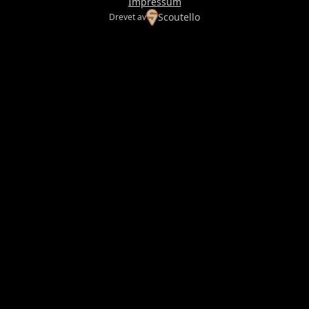
Impressum
Scoutello
Drevet av