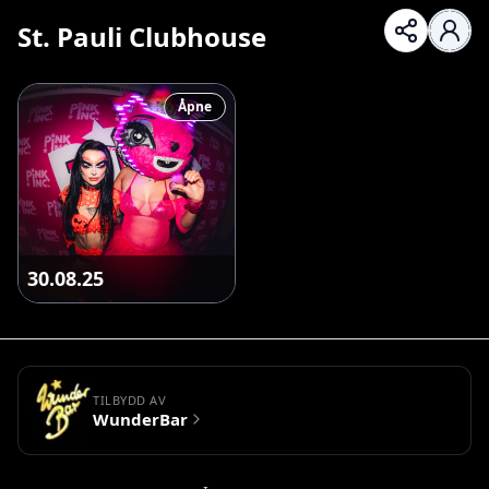
St. Pauli Clubhouse
Åpne
30.08.25
TILBYDD AV
WunderBar