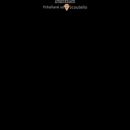
Impresum
Scoutello
Poháňané od