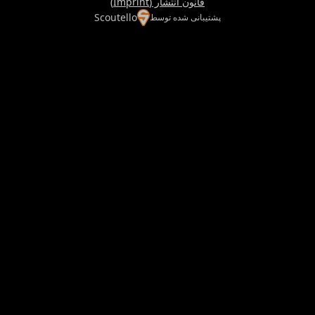
قانون انتشار (Imprint)
Scoutello
پشتیبانی شده توسط