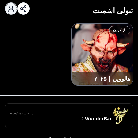
تیولی اشمیت
باز کردن
هالووین | ۲۰۲۵
ارائه شده توسط
WunderBar