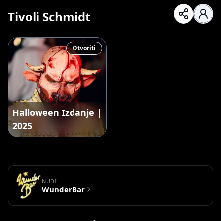
Tivoli Schmidt
Otvoriti
Halloween Izdanje |
2025
NUDI
WunderBar