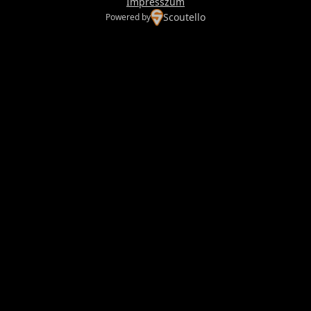
Impresszum
Scoutello
Powered by