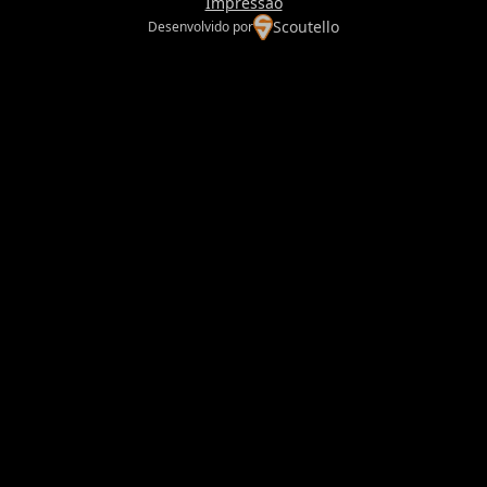
Impressão
Scoutello
Desenvolvido por