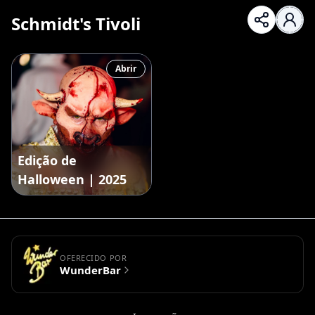
Schmidt's Tivoli
Abrir
Edição de
Halloween | 2025
OFERECIDO POR
WunderBar