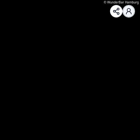
©
WunderBar Hamburg