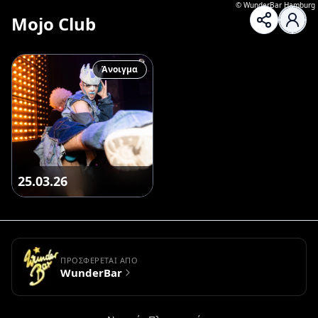
©
WunderBar Hamburg
Mojo Club
Άνοιγμα
25.03.26
ΠΡΟΣΦΈΡΕΤΑΙ ΑΠΌ
WunderBar