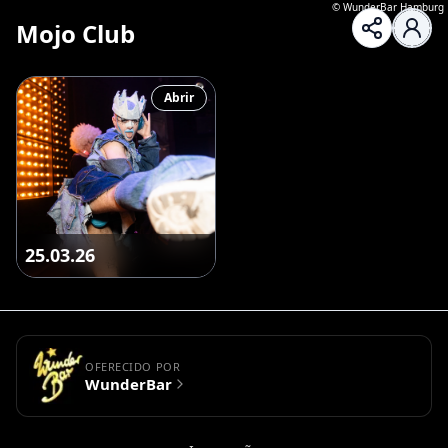
©
WunderBar Hamburg
Mojo Club
Abrir
25.03.26
OFERECIDO POR
WunderBar