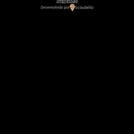
Impressão
Scoutello
Desenvolvido por